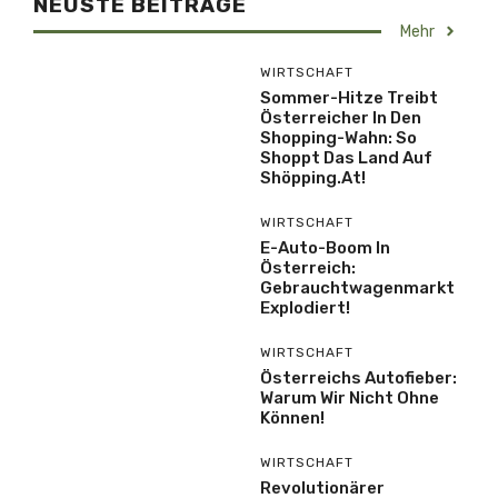
NEUSTE BEITRÄGE
Mehr
WIRTSCHAFT
Sommer-Hitze Treibt
Österreicher In Den
Shopping-Wahn: So
Shoppt Das Land Auf
Shöpping.at!
WIRTSCHAFT
E-Auto-Boom In
Österreich:
Gebrauchtwagenmarkt
Explodiert!
WIRTSCHAFT
Österreichs Autofieber:
Warum Wir Nicht Ohne
Können!
WIRTSCHAFT
Revolutionärer