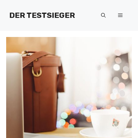
Zum
Inhalt
DER TESTSIEGER
Menü
springen