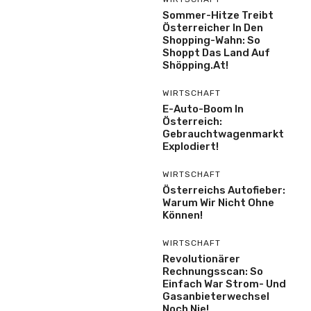
Sommer-Hitze Treibt
Österreicher In Den
Shopping-Wahn: So
Shoppt Das Land Auf
Shöpping.at!
WIRTSCHAFT
E-Auto-Boom In
Österreich:
Gebrauchtwagenmarkt
Explodiert!
WIRTSCHAFT
Österreichs Autofieber:
Warum Wir Nicht Ohne
Können!
WIRTSCHAFT
Revolutionärer
Rechnungsscan: So
Einfach War Strom- Und
Gasanbieterwechsel
Noch Nie!