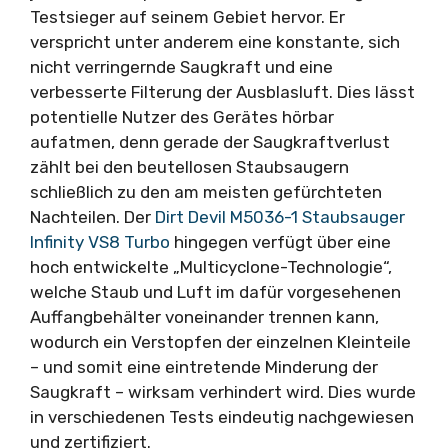
Testsieger auf seinem Gebiet hervor. Er
verspricht unter anderem eine konstante, sich
nicht verringernde Saugkraft und eine
verbesserte Filterung der Ausblasluft. Dies lässt
potentielle Nutzer des Gerätes hörbar
aufatmen, denn gerade der Saugkraftverlust
zählt bei den beutellosen Staubsaugern
schließlich zu den am meisten gefürchteten
Nachteilen. Der
Dirt Devil M5036-1 Staubsauger
Infinity VS8 Turbo
hingegen verfügt über eine
hoch entwickelte „Multicyclone-Technologie“,
welche Staub und Luft im dafür vorgesehenen
Auffangbehälter voneinander trennen kann,
wodurch ein Verstopfen der einzelnen Kleinteile
– und somit eine eintretende Minderung der
Saugkraft – wirksam verhindert wird. Dies wurde
in verschiedenen Tests eindeutig nachgewiesen
und zertifiziert.