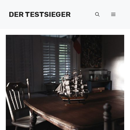
Zum
Inhalt
DER TESTSIEGER
Menü
springen