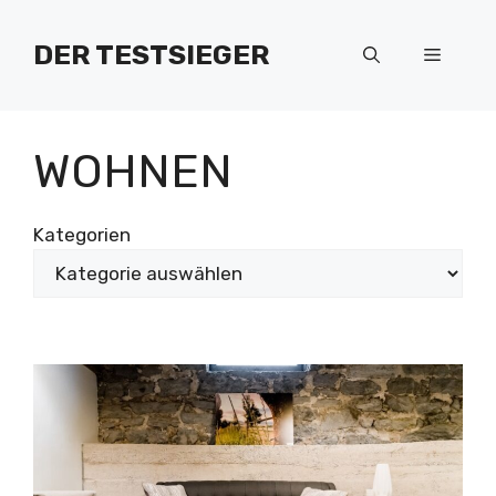
Zum
Inhalt
DER TESTSIEGER
Menü
springen
WOHNEN
Kategorien