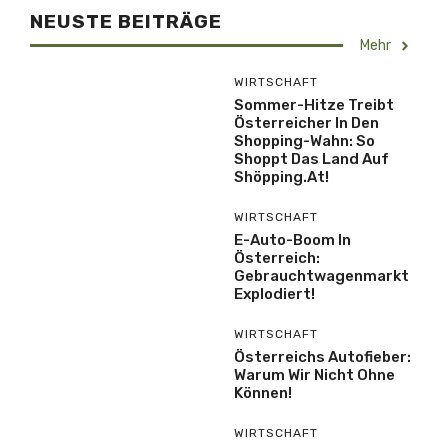
NEUSTE BEITRÄGE
Mehr
WIRTSCHAFT
Sommer-Hitze Treibt
Österreicher In Den
Shopping-Wahn: So
Shoppt Das Land Auf
Shöpping.at!
WIRTSCHAFT
E-Auto-Boom In
Österreich:
Gebrauchtwagenmarkt
Explodiert!
WIRTSCHAFT
Österreichs Autofieber:
Warum Wir Nicht Ohne
Können!
WIRTSCHAFT