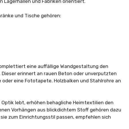
 Lagerhallen und Fabriken orientiert.
hränke und Tische gehören:
komplettiert eine auffällige Wandgestaltung den
. Dieser erinnert an rauen Beton oder unverputzten
e oder eine Fototapete. Holzbalken und Stahlrohre an
n Optik lebt, erhöhen behagliche Heimtextilien den
enen Vorhängen aus blickdichtem Stoff gehören dazu
 sie zum Einrichtungsstil passen, empfehlen sich