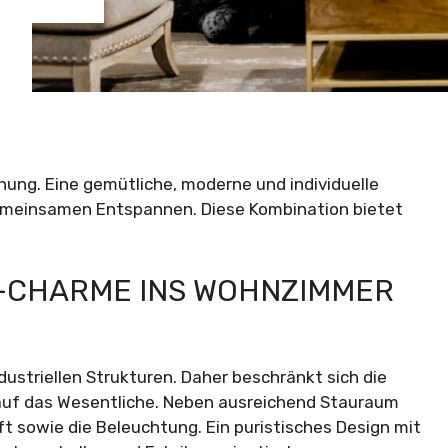
ung. Eine gemütliche, moderne und individuelle
gemeinsamen Entspannen. Diese Kombination bietet
IE-CHARME INS WOHNZIMMER
industriellen Strukturen. Daher beschränkt sich die
 auf das Wesentliche. Neben ausreichend Stauraum
t sowie die Beleuchtung. Ein puristisches Design mit