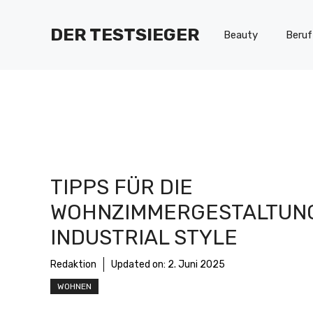
Zum
Inhalt
DER TESTSIEGER
Beauty
Beruf
springen
TIPPS FÜR DIE
WOHNZIMMERGESTALTUNG
INDUSTRIAL STYLE
Redaktion
Updated on:
2. Juni 2025
WOHNEN