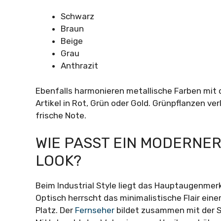
Schwarz
Braun
Beige
Grau
Anthrazit
Ebenfalls harmonieren metallische Farben mit 
Artikel in Rot, Grün oder Gold. Grünpflanzen ver
frische Note.
WIE PASST EIN MODERNER
LOOK?
Beim Industrial Style liegt das Hauptaugenmerk
Optisch herrscht das minimalistische Flair ein
Platz. Der
Fernseher
bildet zusammen mit der S