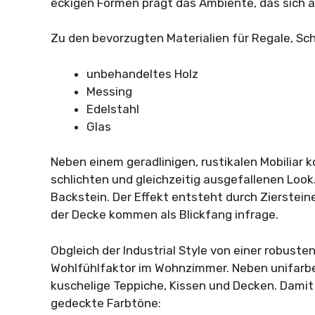
eckigen Formen prägt das Ambiente, das sich an
Zu den bevorzugten Materialien für Regale, Sc
unbehandeltes Holz
Messing
Edelstahl
Glas
Neben einem geradlinigen, rustikalen Mobiliar 
schlichten und gleichzeitig ausgefallenen Look
Backstein. Der Effekt entsteht durch Zierstein
der Decke kommen als Blickfang infrage.
Obgleich der Industrial Style von einer robuste
Wohlfühlfaktor im Wohnzimmer. Neben unifarb
kuschelige Teppiche, Kissen und Decken. Damit
gedeckte Farbtöne: