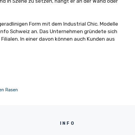
d in Szene zu setzen, hängt er an der Wand oder
eradlinigen Form mit dem Industrial Chic. Modelle
onfo Schweiz an. Das Unternehmen gründete sich
 Filialen. In einer davon können auch Kunden aus
hen Rasen
INFO