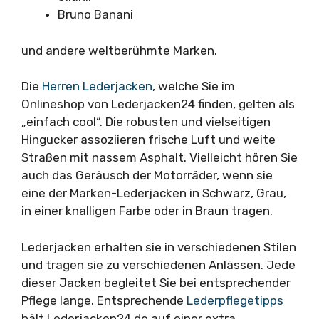
Bruno Banani
und andere weltberühmte Marken.
Die
Herren Lederjacken
, welche Sie im
Onlineshop von Lederjacken24 finden, gelten als
„einfach cool“. Die robusten und vielseitigen
Hingucker assoziieren frische Luft und weite
Straßen mit nassem Asphalt. Vielleicht hören Sie
auch das Geräusch der Motorräder, wenn sie
eine der Marken-Lederjacken in Schwarz, Grau,
in einer knalligen Farbe oder in Braun tragen.
Lederjacken erhalten sie in verschiedenen Stilen
und tragen sie zu verschiedenen Anlässen. Jede
dieser Jacken begleitet Sie bei entsprechender
Pflege lange. Entsprechende
Lederpflegetipps
hält Lederjacken24.de auf einer extra