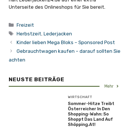
Unterseite des Onlineshops für Sie bereit.
Kategorien
Freizeit
Schlagwörter
Herbstzeit
,
Lederjacken
Kinder lieben Mega Bloks – Sponsored Post
Gebrauchtwagen kaufen – darauf sollten Sie
achten
NEUSTE BEITRÄGE
Mehr
WIRTSCHAFT
Sommer-Hitze Treibt
Österreicher In Den
Shopping-Wahn: So
Shoppt Das Land Auf
Shöpping.at!