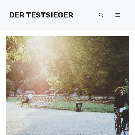
Zum
Inhalt
DER TESTSIEGER
Menü
springen