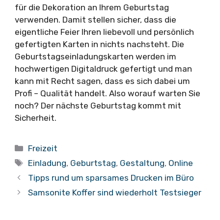
für die Dekoration an Ihrem Geburtstag
verwenden. Damit stellen sicher, dass die
eigentliche Feier Ihren liebevoll und persönlich
gefertigten Karten in nichts nachsteht. Die
Geburtstagseinladungskarten werden im
hochwertigen Digitaldruck gefertigt und man
kann mit Recht sagen, dass es sich dabei um
Profi – Qualität handelt. Also worauf warten Sie
noch? Der nächste Geburtstag kommt mit
Sicherheit.
Kategorien
Freizeit
Schlagwörter
Einladung
,
Geburtstag
,
Gestaltung
,
Online
Tipps rund um sparsames Drucken im Büro
Samsonite Koffer sind wiederholt Testsieger