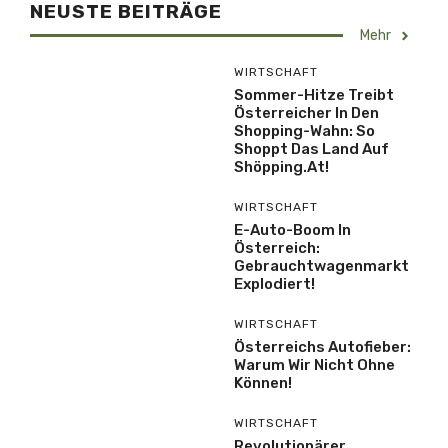
NEUSTE BEITRÄGE
Mehr
WIRTSCHAFT
Sommer-Hitze Treibt
Österreicher In Den
Shopping-Wahn: So
Shoppt Das Land Auf
Shöpping.at!
WIRTSCHAFT
E-Auto-Boom In
Österreich:
Gebrauchtwagenmarkt
Explodiert!
WIRTSCHAFT
Österreichs Autofieber:
Warum Wir Nicht Ohne
Können!
WIRTSCHAFT
Revolutionärer