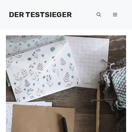
Zum
Inhalt
DER TESTSIEGER
Menü
springen