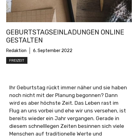
GEBURTSTAGSEINLADUNGEN ONLINE
GESTALTEN
Redaktion
6. September 2022
FREIZEIT
Ihr Geburtstag rückt immer näher und sie haben
noch nicht mit der Planung begonnen? Dann
wird es aber höchste Zeit. Das Leben rast im
Flug an uns vorbei und ehe wir uns versehen, ist
bereits wieder ein Jahr vergangen. Gerade in
diesem schnelllegen Zeiten besinnen sich viele
Menschen auf traditionelle Werte und