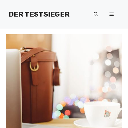
Zum
Inhalt
DER TESTSIEGER
Menü
springen