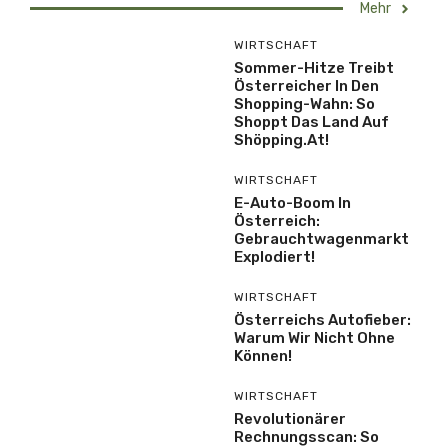
Mehr
WIRTSCHAFT
Sommer-Hitze Treibt
Österreicher In Den
Shopping-Wahn: So
Shoppt Das Land Auf
Shöpping.at!
WIRTSCHAFT
E-Auto-Boom In
Österreich:
Gebrauchtwagenmarkt
Explodiert!
WIRTSCHAFT
Österreichs Autofieber:
Warum Wir Nicht Ohne
Können!
WIRTSCHAFT
Revolutionärer
Rechnungsscan: So