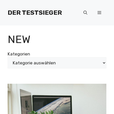
Zum
Inhalt
DER TESTSIEGER
Menü
springen
NEW
Kategorien