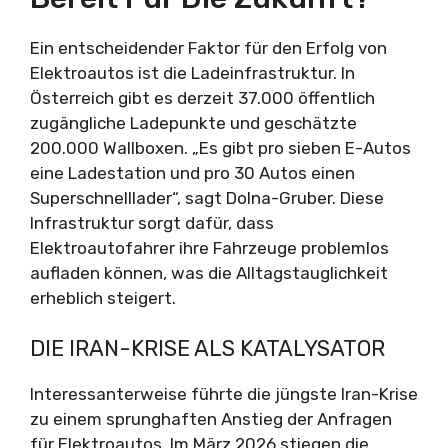
Ein entscheidender Faktor für den Erfolg von
Elektroautos ist die Ladeinfrastruktur. In
Österreich gibt es derzeit 37.000 öffentlich
zugängliche Ladepunkte und geschätzte
200.000 Wallboxen. „Es gibt pro sieben E-Autos
eine Ladestation und pro 30 Autos einen
Superschnelllader“, sagt Dolna-Gruber. Diese
Infrastruktur sorgt dafür, dass
Elektroautofahrer ihre Fahrzeuge problemlos
aufladen können, was die Alltagstauglichkeit
erheblich steigert.
DIE IRAN-KRISE ALS KATALYSATOR
Interessanterweise führte die jüngste Iran-Krise
zu einem sprunghaften Anstieg der Anfragen
für Elektroautos. Im März 2026 stiegen die