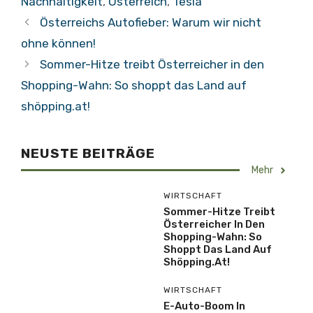
Nachhaltigkeit
,
Österreich
,
Tesla
Österreichs Autofieber: Warum wir nicht
ohne können!
Sommer-Hitze treibt Österreicher in den
Shopping-Wahn: So shoppt das Land auf
shöpping.at!
NEUSTE BEITRÄGE
Mehr
WIRTSCHAFT
Sommer-Hitze Treibt
Österreicher In Den
Shopping-Wahn: So
Shoppt Das Land Auf
Shöpping.at!
WIRTSCHAFT
E-Auto-Boom In