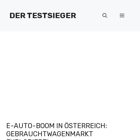
Zum
Inhalt
DER TESTSIEGER
Menü
springen
E-AUTO-BOOM IN ÖSTERREICH:
GEBRAUCHTWAGENMARKT