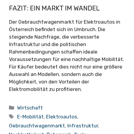
FAZIT: EIN MARKT IM WANDEL
Der Gebrauchtwagenmarkt für Elektroautos in
Österreich befindet sich im Umbruch. Die
steigende Nachfrage, die verbesserte
Infrastruktur und die politischen
Rahmenbedingungen schaffen ideale
Voraussetzungen für eine nachhaltige Mobilität.
Für Käufer bedeutet dies nicht nur eine größere
Auswahl an Modellen, sondern auch die
Möglichkeit, von den Vorteilen der
Elektromobilität zu profitieren.
Kategorien
Wirtschaft
Schlagwörter
E-Mobilität
,
Elektroautos
,
Gebrauchtwagenmarkt
,
Infrastruktur
,