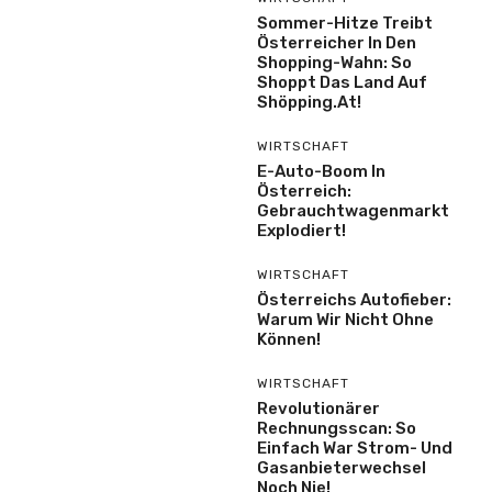
Sommer-Hitze Treibt
Österreicher In Den
Shopping-Wahn: So
Shoppt Das Land Auf
Shöpping.at!
WIRTSCHAFT
E-Auto-Boom In
Österreich:
Gebrauchtwagenmarkt
Explodiert!
WIRTSCHAFT
Österreichs Autofieber:
Warum Wir Nicht Ohne
Können!
WIRTSCHAFT
Revolutionärer
Rechnungsscan: So
Einfach War Strom- Und
Gasanbieterwechsel
Noch Nie!