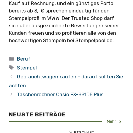
Kauf auf Rechnung, und ein günstiges Porto
bereits ab 3,–€ sprechen eindeutig für den
Stempelprofi im WWW. Der Trusted Shop darf
sich über ausgezeichnete Bewertungen seiner
Kunden freuen und so profitieren alle von den
hochwertigen Stempeln bei Stempelpool.de.
Kategorien
Beruf
Schlagwörter
Stempel
Gebrauchtwagen kaufen – darauf sollten Sie
achten
Taschenrechner Casio FX-991DE Plus
NEUSTE BEITRÄGE
Mehr
WIRTSCHAFT