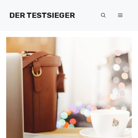
Zum
Inhalt
DER TESTSIEGER
Menü
springen