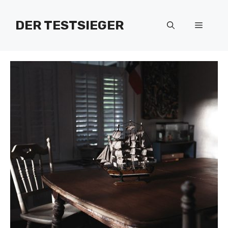
Zum
Inhalt
DER TESTSIEGER
Menü
springen