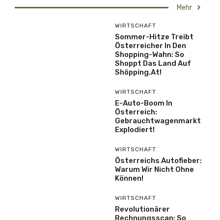
Mehr
WIRTSCHAFT
Sommer-Hitze Treibt
Österreicher In Den
Shopping-Wahn: So
Shoppt Das Land Auf
Shöpping.at!
WIRTSCHAFT
E-Auto-Boom In
Österreich:
Gebrauchtwagenmarkt
Explodiert!
WIRTSCHAFT
Österreichs Autofieber:
Warum Wir Nicht Ohne
Können!
WIRTSCHAFT
Revolutionärer
Rechnungsscan: So