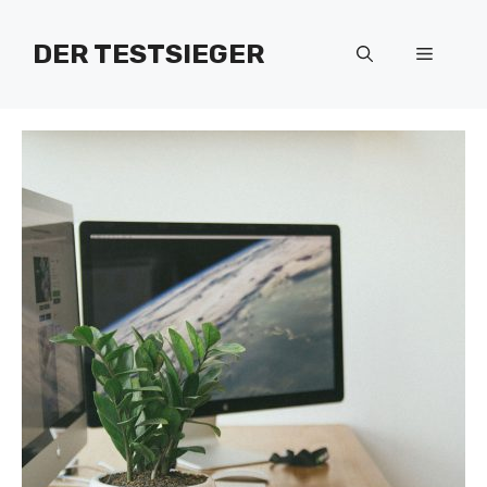
Zum
Inhalt
DER TESTSIEGER
Menü
springen