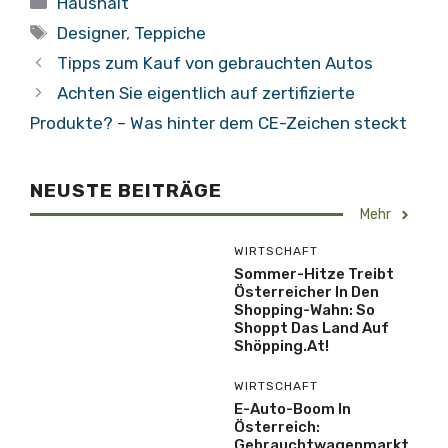
Haushalt
Schlagwörter
Designer
,
Teppiche
Tipps zum Kauf von gebrauchten Autos
Achten Sie eigentlich auf zertifizierte
Produkte? – Was hinter dem CE-Zeichen steckt
NEUSTE BEITRÄGE
Mehr
WIRTSCHAFT
Sommer-Hitze Treibt
Österreicher In Den
Shopping-Wahn: So
Shoppt Das Land Auf
Shöpping.at!
WIRTSCHAFT
E-Auto-Boom In
Österreich:
Gebrauchtwagenmarkt