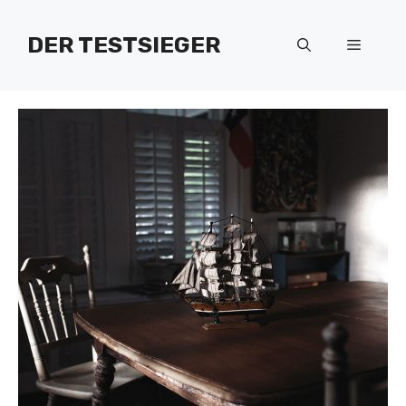
Zum
Inhalt
DER TESTSIEGER
Menü
springen