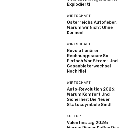
Explodiert!
WIRTSCHAFT
Österreichs Autofieber:
Warum Wir Nicht Ohne
Können!
WIRTSCHAFT
Revolutionärer
Rechnungsscan: So
Einfach War Strom- Und
Gasanbieterwechsel
Noch Nie!
WIRTSCHAFT
Auto-Revolution 2026:
Warum Komfort Und
Sicherheit Die Neuen
Statussymbole Sind!
KULTUR
Valentinstag 2026:
Warum Dieser Kaffee Das