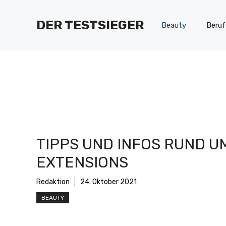
Zum
Inhalt
DER TESTSIEGER
Beauty
Beruf
springen
TIPPS UND INFOS RUND U
EXTENSIONS
Redaktion
24. Oktober 2021
BEAUTY