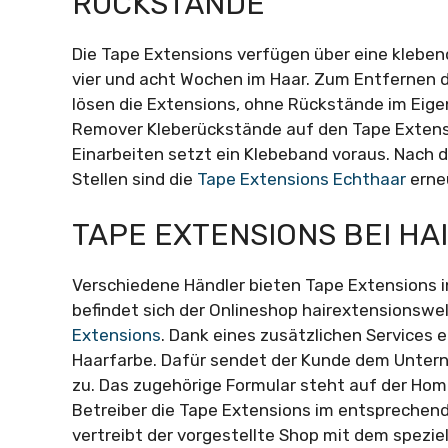
RÜCKSTÄNDE
Die Tape Extensions verfügen über eine kleben
vier und acht Wochen im Haar. Zum Entfernen d
lösen die Extensions, ohne Rückstände im Eige
Remover Kleberückstände auf den Tape Extens
Einarbeiten setzt ein Klebeband voraus. Nach
Stellen sind die
Tape Extensions Echthaar
erneu
TAPE EXTENSIONS BEI H
Verschiedene Händler bieten Tape Extensions i
befindet sich der Onlineshop hairextensionswel
Extensions
. Dank eines zusätzlichen Services
Haarfarbe. Dafür sendet der Kunde dem Untern
zu. Das zugehörige Formular steht auf der Ho
Betreiber die Tape Extensions im entsprechen
vertreibt der vorgestellte Shop mit dem spezie