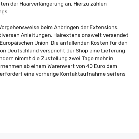
rten der Haarverlängerung an. Hierzu zählen
ngs.
e Vorgehensweise beim Anbringen der Extensions.
diversen Anleitungen. Hairextensionswelt versendet
 Europäischen Union. Die anfallenden Kosten für den
 von Deutschland verspricht der Shop eine Lieferung
ändern nimmt die Zustellung zwei Tage mehr in
ernehmen ab einem Warenwert von 40 Euro dem
g erfordert eine vorherige Kontaktaufnahme seitens