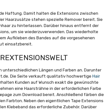
de Haftung. Damit halten die Extensions zwischen
er Haarzusätze stehen spezielle Remover bereit. Sie
nhaar zu hinterlassen. Darüber hinaus entfernt der
ions, um sie wiederzuverwenden. Das wiederholte
 dem Aufkleben des Bandes auf die vorgesehenen
t einsatzbereit.
AIREXTENSIONSWELT
n unterschiedlichen Längen und Farben an. Darunter
t.de. Die Seite verkauft qualitativ hochwertige
Hair
 erhalten Kunden auf Wunsch exakt die gewünschte
ehmen eine Haarsträhne in der erforderlichen Farbe
mepage zum Download bereit. Anschließend färben die
den Farbton. Neben den eigentlichen Tape Extensions
llen Klebeband das erforderliche Zubehör. Darüber