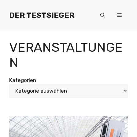
Zum
Inhalt
DER TESTSIEGER
Menü
springen
VERANSTALTUNGE
N
Kategorien