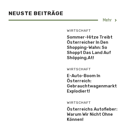
NEUSTE BEITRÄGE
Mehr
WIRTSCHAFT
Sommer-Hitze Treibt
Österreicher In Den
Shopping-Wahn: So
Shoppt Das Land Auf
Shöpping.at!
WIRTSCHAFT
E-Auto-Boom In
Österreich:
Gebrauchtwagenmarkt
Explodiert!
WIRTSCHAFT
Österreichs Autofieber:
Warum Wir Nicht Ohne
Können!