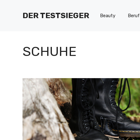
Zum
Inhalt
DER TESTSIEGER
Beauty
Beruf
springen
SCHUHE