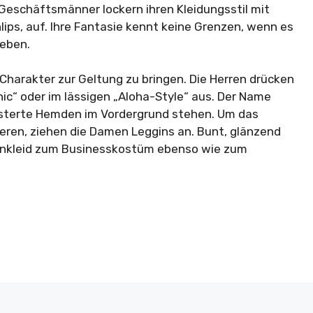
t. Geschäftsmänner lockern ihren Kleidungsstil mit
ips, auf. Ihre Fantasie kennt keine Grenzen, wenn es
heben.
 Charakter zur Geltung zu bringen. Die Herren drücken
Chic“ oder im lässigen „Aloha-Style“ aus. Der Name
sterte Hemden im Vordergrund stehen. Um das
ren, ziehen die Damen Leggins an. Bunt, glänzend
einkleid zum Businesskostüm ebenso wie zum