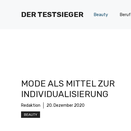
Zum
Inhalt
DER TESTSIEGER
Beauty
Beruf
springen
MODE ALS MITTEL ZUR
INDIVIDUALISIERUNG
Redaktion
20. Dezember 2020
BEAUTY