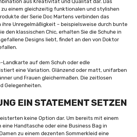
ination aus Kreativität und Qualität dar. Das
 zu einem gleichzeitig funktionalen und stylishen
rodukte der Serie Doc Martens verbinden das
 ihre Unregelmäßigkeit – beispielsweise durch bunte
e den klassischen Chic, erhalten Sie die Schuhe in
fallene Designs liebt, findet an den von Doktor
fallen.
ge-Landkarte auf dem Schuh oder edle
tiert eine Variation. Glänzend oder matt, unifarben
nner und Frauen gleichermaßen. Die zeitlosen
nd Gelegenheiten.
UNG EIN STATEMENT SETZEN
eisterten keine Option dar. Um bereits mit einem
h eine Handtasche oder eine Business Bag in
e Damen zu einem dezenten Sommerkleid eine