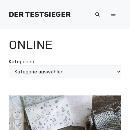
Zum
Inhalt
DER TESTSIEGER
Menü
springen
ONLINE
Kategorien