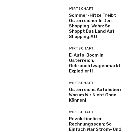
WIRTSCHAFT
Sommer-Hitze Treibt
Österreicher In Den
Shopping-Wahn: So
Shoppt Das Land Auf
Shöpping.at!
WIRTSCHAFT
E-Auto-Boom In
Österreich:
Gebrauchtwagenmarkt
Explodiert!
WIRTSCHAFT
Österreichs Autofieber:
Warum Wir Nicht Ohne
Können!
WIRTSCHAFT
Revolutionärer
Rechnungsscan: So
Einfach War Strom- Und