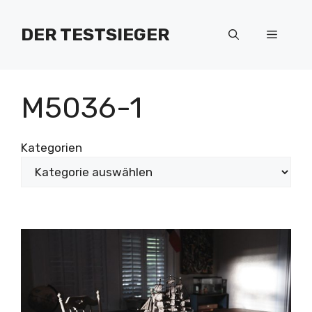
Zum
Inhalt
DER TESTSIEGER
Menü
springen
M5036-1
Kategorien