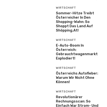
WIRTSCHAFT
Sommer-Hitze Treibt
Österreicher In Den
Shopping-Wahn: So
Shoppt Das Land Auf
Shöpping.at!
WIRTSCHAFT
E-Auto-Boom In
Österreich:
Gebrauchtwagenmarkt
Explodiert!
WIRTSCHAFT
Österreichs Autofieber:
Warum Wir Nicht Ohne
Können!
WIRTSCHAFT
Revolutionärer
Rechnungsscan: So
Einfach War Strom- Und