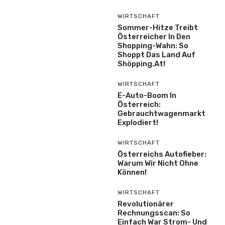
WIRTSCHAFT
Sommer-Hitze Treibt
Österreicher In Den
Shopping-Wahn: So
Shoppt Das Land Auf
Shöpping.at!
WIRTSCHAFT
E-Auto-Boom In
Österreich:
Gebrauchtwagenmarkt
Explodiert!
WIRTSCHAFT
Österreichs Autofieber:
Warum Wir Nicht Ohne
Können!
WIRTSCHAFT
Revolutionärer
Rechnungsscan: So
Einfach War Strom- Und