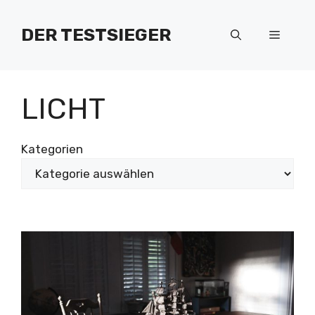
Zum
Inhalt
DER TESTSIEGER
Menü
springen
LICHT
Kategorien