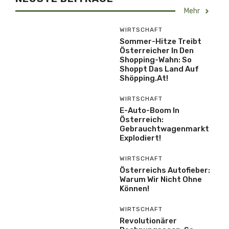
Mehr
WIRTSCHAFT
Sommer-Hitze Treibt
Österreicher In Den
Shopping-Wahn: So
Shoppt Das Land Auf
Shöpping.at!
WIRTSCHAFT
E-Auto-Boom In
Österreich:
Gebrauchtwagenmarkt
Explodiert!
WIRTSCHAFT
Österreichs Autofieber:
Warum Wir Nicht Ohne
Können!
WIRTSCHAFT
Revolutionärer