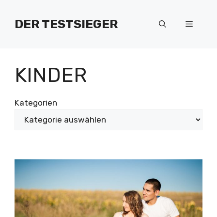
Zum
Inhalt
DER TESTSIEGER
Menü
springen
KINDER
Kategorien