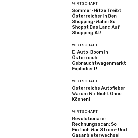
WIRTSCHAFT
Sommer-Hitze Treibt
Österreicher In Den
Shopping-Wahn: So
Shoppt Das Land Auf
Shöpping.at!
WIRTSCHAFT
E-Auto-Boom In
Österreich:
Gebrauchtwagenmarkt
Explodiert!
WIRTSCHAFT
Österreichs Autofieber:
Warum Wir Nicht Ohne
Können!
WIRTSCHAFT
Revolutionärer
Rechnungsscan: So
Einfach War Strom- Und
Gasanbieterwechsel