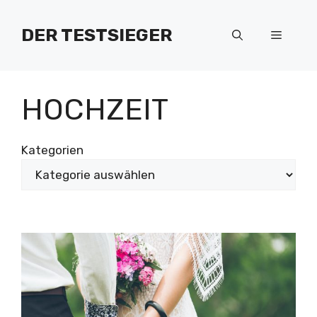
Zum
Inhalt
DER TESTSIEGER
Menü
springen
HOCHZEIT
Kategorien