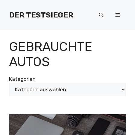
Zum
Inhalt
DER TESTSIEGER
Menü
springen
GEBRAUCHTE
AUTOS
Kategorien