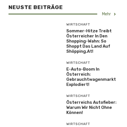
NEUSTE BEITRÄGE
Mehr
WIRTSCHAFT
Sommer-Hitze Treibt
Österreicher In Den
Shopping-Wahn: So
Shoppt Das Land Auf
Shöpping.at!
WIRTSCHAFT
E-Auto-Boom In
Österreich:
Gebrauchtwagenmarkt
Explodiert!
WIRTSCHAFT
Österreichs Autofieber:
Warum Wir Nicht Ohne
Können!
WIRTSCHAFT