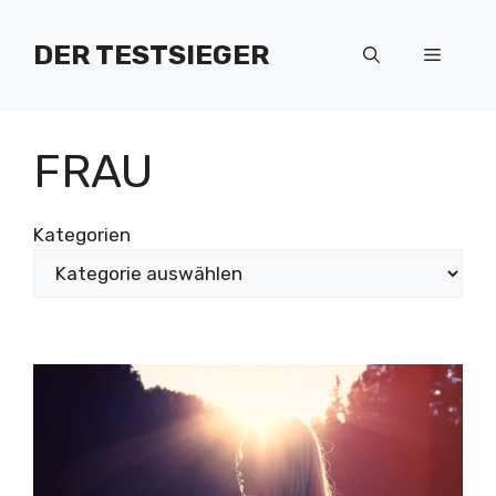
Zum
Inhalt
DER TESTSIEGER
Menü
springen
FRAU
Kategorien