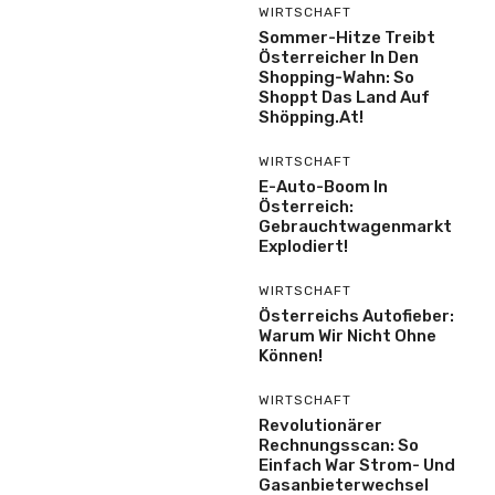
WIRTSCHAFT
Sommer-Hitze Treibt
Österreicher In Den
Shopping-Wahn: So
Shoppt Das Land Auf
Shöpping.at!
WIRTSCHAFT
E-Auto-Boom In
Österreich:
Gebrauchtwagenmarkt
Explodiert!
WIRTSCHAFT
Österreichs Autofieber:
Warum Wir Nicht Ohne
Können!
WIRTSCHAFT
Revolutionärer
Rechnungsscan: So
Einfach War Strom- Und
Gasanbieterwechsel