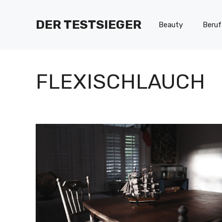
Zum
Inhalt
DER TESTSIEGER
Beauty
Beruf
springen
FLEXISCHLAUCH