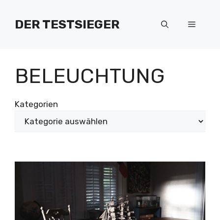
Zum
Inhalt
DER TESTSIEGER
Menü
springen
BELEUCHTUNG
Kategorien