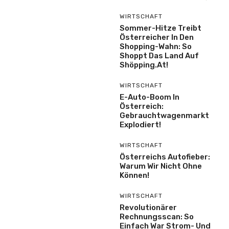
WIRTSCHAFT
Sommer-Hitze Treibt
Österreicher In Den
Shopping-Wahn: So
Shoppt Das Land Auf
Shöpping.at!
WIRTSCHAFT
E-Auto-Boom In
Österreich:
Gebrauchtwagenmarkt
Explodiert!
WIRTSCHAFT
Österreichs Autofieber:
Warum Wir Nicht Ohne
Können!
WIRTSCHAFT
Revolutionärer
Rechnungsscan: So
Einfach War Strom- Und