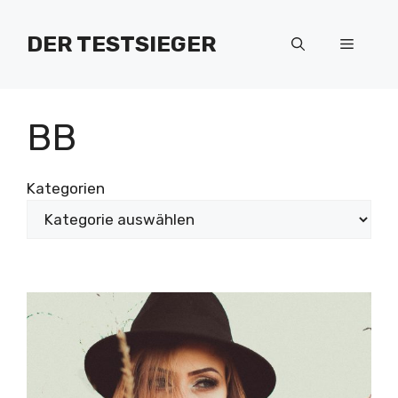
Zum
Inhalt
DER TESTSIEGER
Menü
springen
BB
Kategorien