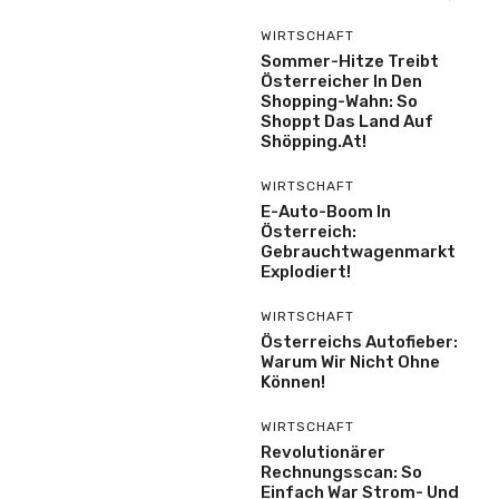
WIRTSCHAFT
Sommer-Hitze Treibt
Österreicher In Den
Shopping-Wahn: So
Shoppt Das Land Auf
Shöpping.at!
WIRTSCHAFT
E-Auto-Boom In
Österreich:
Gebrauchtwagenmarkt
Explodiert!
WIRTSCHAFT
Österreichs Autofieber:
Warum Wir Nicht Ohne
Können!
WIRTSCHAFT
Revolutionärer
Rechnungsscan: So
Einfach War Strom- Und