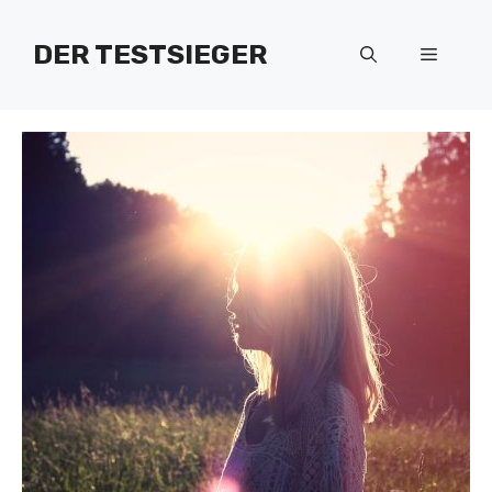
Zum
Inhalt
DER TESTSIEGER
Menü
springen