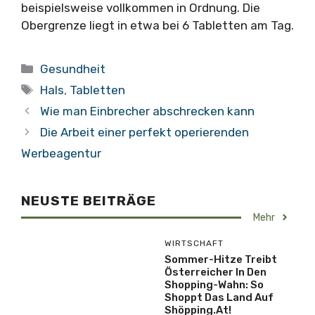
beispielsweise vollkommen in Ordnung. Die
Obergrenze liegt in etwa bei 6 Tabletten am Tag.
Kategorien
Gesundheit
Schlagwörter
Hals
,
Tabletten
Wie man Einbrecher abschrecken kann
Die Arbeit einer perfekt operierenden
Werbeagentur
NEUSTE BEITRÄGE
Mehr
WIRTSCHAFT
Sommer-Hitze Treibt
Österreicher In Den
Shopping-Wahn: So
Shoppt Das Land Auf
Shöpping.at!