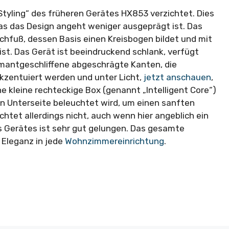
Styling“ des früheren Gerätes HX853 verzichtet. Dies
s das Design angeht weniger ausgeprägt ist. Das
schfuß, dessen Basis einen Kreisbogen bildet und mit
st. Das Gerät ist beeindruckend schlank, verfügt
mantgeschliffene abgeschrägte Kanten, die
kzentuiert werden und unter Licht,
jetzt anschauen
,
 kleine rechteckige Box (genannt „Intelligent Core“)
en Unterseite beleuchtet wird, um einen sanften
htet allerdings nicht, auch wenn hier angeblich ein
des Gerätes ist sehr gut gelungen. Das gesamte
 Eleganz in jede
Wohnzimmereinrichtung
.