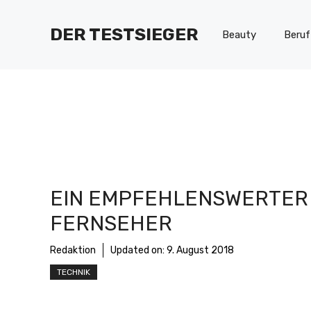
Zum
Inhalt
DER TESTSIEGER
Beauty
Beruf
springen
EIN EMPFEHLENSWERTER
FERNSEHER
Redaktion
Updated on:
9. August 2018
TECHNIK