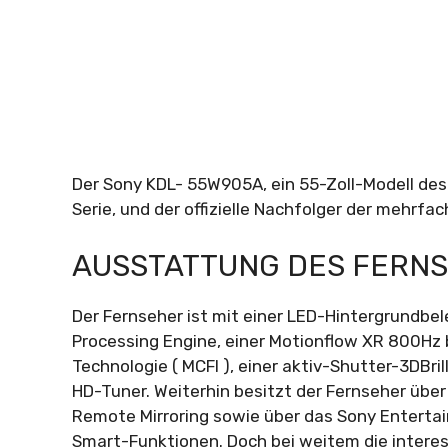
Der Sony KDL- 55W905A, ein 55-Zoll-Modell de
Serie, und der offizielle Nachfolger der mehrfa
AUSSTATTUNG DES FERN
Der Fernseher ist mit einer LED-Hintergrundbe
Processing Engine, einer Motionflow XR 800H
Technologie ( MCFI ), einer aktiv-Shutter-3DB
HD-Tuner. Weiterhin besitzt der Fernseher übe
Remote Mirroring sowie über das Sony Entertai
Smart-Funktionen. Doch bei weitem die inter