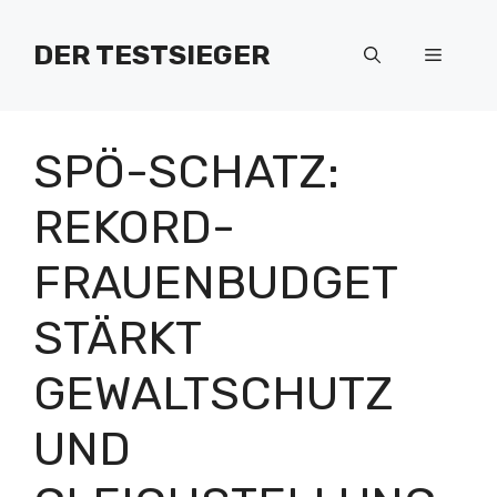
Zum
Inhalt
DER TESTSIEGER
Menü
springen
SPÖ-SCHATZ:
REKORD-
FRAUENBUDGET
STÄRKT
GEWALTSCHUTZ
UND