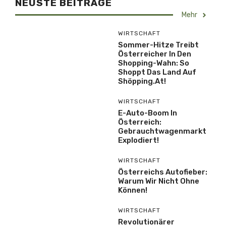
NEUSTE BEITRÄGE
Mehr
WIRTSCHAFT
Sommer-Hitze Treibt
Österreicher In Den
Shopping-Wahn: So
Shoppt Das Land Auf
Shöpping.at!
WIRTSCHAFT
E-Auto-Boom In
Österreich:
Gebrauchtwagenmarkt
Explodiert!
WIRTSCHAFT
Österreichs Autofieber:
Warum Wir Nicht Ohne
Können!
WIRTSCHAFT
Revolutionärer