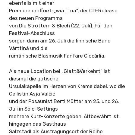
ebenfalls mit einer
Premiere eröffnet: „wia i tua“, der CD-Release
des neuen Programms
von Die Strottern & Blech (22. Juli). Für den
Festival-Abschluss
sorgen dann am 26. Juli die finnische Band
Värttinä und die
rumänische Blasmusik Fanfare Ciocărlia.
Als neue Location bei „Glatt&Verkehrt“ ist
diesmal die gotische
Ursulakapelle im Herzen von Krems dabei, wo die
Cellistin Asja Valčić
und der Posaunist Bertl Mütter am 25. und 26.
Juli in Solo-Settings
mehrere Kurz-Konzerte geben. Altbewährt ist
hingegen das Gasthaus
Salzstadl als Austragungsort der Reihe