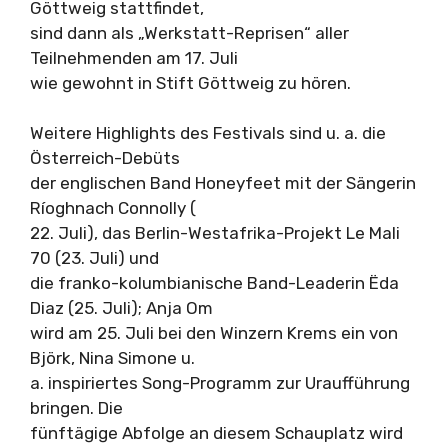
Göttweig stattfindet,
sind dann als „Werkstatt-Reprisen“ aller
Teilnehmenden am 17. Juli
wie gewohnt in Stift Göttweig zu hören.
Weitere Highlights des Festivals sind u. a. die
Österreich-Debüts
der englischen Band Honeyfeet mit der Sängerin
Ríoghnach Connolly (
22. Juli), das Berlin-Westafrika-Projekt Le Mali
70 (23. Juli) und
die franko-kolumbianische Band-Leaderin Ëda
Diaz (25. Juli); Anja Om
wird am 25. Juli bei den Winzern Krems ein von
Björk, Nina Simone u.
a. inspiriertes Song-Programm zur Uraufführung
bringen. Die
fünftägige Abfolge an diesem Schauplatz wird