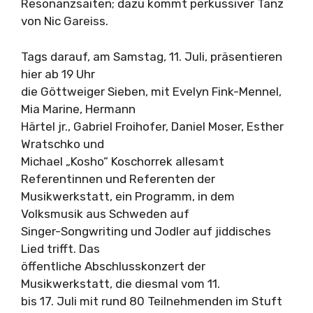
Resonanzsaiten; dazu kommt perkussiver Tanz
von Nic Gareiss.
Tags darauf, am Samstag, 11. Juli, präsentieren
hier ab 19 Uhr
die Göttweiger Sieben, mit Evelyn Fink-Mennel,
Mia Marine, Hermann
Härtel jr., Gabriel Froihofer, Daniel Moser, Esther
Wratschko und
Michael „Kosho“ Koschorrek allesamt
Referentinnen und Referenten der
Musikwerkstatt, ein Programm, in dem
Volksmusik aus Schweden auf
Singer-Songwriting und Jodler auf jiddisches
Lied trifft. Das
öffentliche Abschlusskonzert der
Musikwerkstatt, die diesmal vom 11.
bis 17. Juli mit rund 80 Teilnehmenden im Stuft