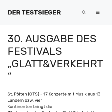
Zum
Inhalt
DER TESTSIEGER
Menü
springen
30. AUSGABE DES
FESTIVALS
„GLATT&VERKEHRT
“
St. Pölten (OTS) – 17 Konzerte mit Musik aus 13
Ländern bzw. vier
Kontinenten bringt die