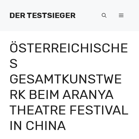
Zum
Inhalt
DER TESTSIEGER
Menü
springen
ÖSTERREICHISCHE
S
GESAMTKUNSTWE
RK BEIM ARANYA
THEATRE FESTIVAL
IN CHINA