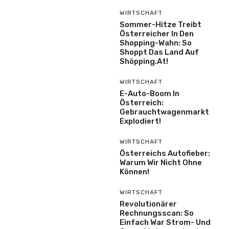
WIRTSCHAFT
Sommer-Hitze Treibt
Österreicher In Den
Shopping-Wahn: So
Shoppt Das Land Auf
Shöpping.at!
WIRTSCHAFT
E-Auto-Boom In
Österreich:
Gebrauchtwagenmarkt
Explodiert!
WIRTSCHAFT
Österreichs Autofieber:
Warum Wir Nicht Ohne
Können!
WIRTSCHAFT
Revolutionärer
Rechnungsscan: So
Einfach War Strom- Und