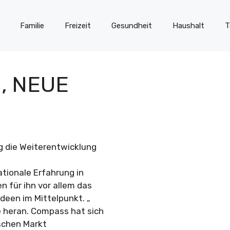
Familie
Freizeit
Gesundheit
Haushalt
T
, NEUE
g die Weiterentwicklung
tionale Erfahrung in
n für ihn vor allem das
deen im Mittelpunkt. „
 heran. Compass hat sich
ischen Markt