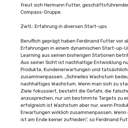
freut sich Hermann Futter, geschäftsführender
Compass-Gruppe.
Zwtl.: Erfahrung in diversen Start-ups
Beruflich geprägt haben Ferdinand Futter vor a
Erfahrungen in einem dynamischen Start-up-Um
Learning aus seinen bisherigen Stationen bet
Aus seiner Sicht ist nachhaltige Entwicklung n
Produkte, Kundenerwartungen und tatsächliche
zusammenpassen. „Schnelles Wachstum bedeu
nachhaltiges Wachstum. Wenn man sich zu stark
Ziele fokussiert, besteht die Gefahr, die falsc
anzusprechen, nur um bestimmte Targets zu err
erfolgreich ist Wachstum aber nur, wenn Produ
Erwartungen wirklich zusammenpassen. Wenn d
ist am Ende keiner zufrieden“, so Ferdinand Fut