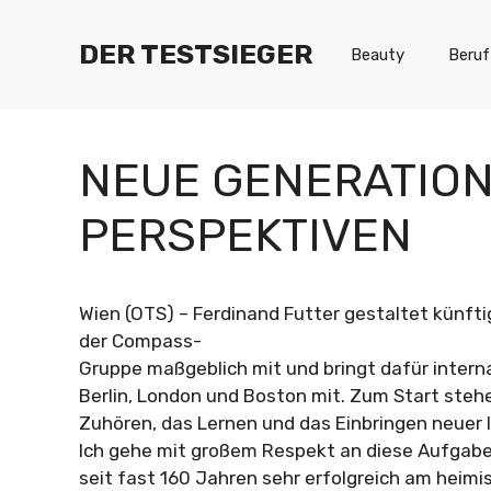
Zum
Inhalt
DER TESTSIEGER
Beauty
Beruf
springen
NEUE GENERATION
PERSPEKTIVEN
Wien (OTS) – Ferdinand Futter gestaltet künfti
der Compass-
Gruppe maßgeblich mit und bringt dafür interna
Berlin, London und Boston mit. Zum Start stehe
Zuhören, das Lernen und das Einbringen neuer I
Ich gehe mit großem Respekt an diese Aufgabe
seit fast 160 Jahren sehr erfolgreich am heim