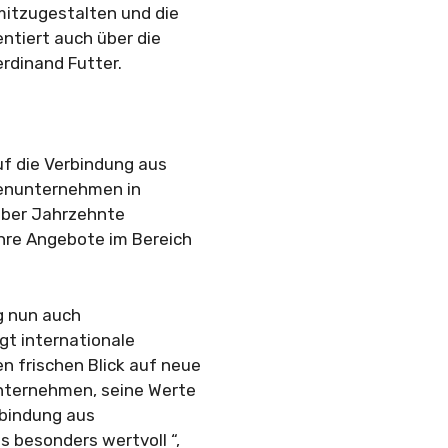
 mitzugestalten und die
tiert auch über die
rdinand Futter.
f die Verbindung aus
ienunternehmen in
über Jahrzehnte
re Angebote im Bereich
g nun auch
gt internationale
n frischen Blick auf neue
Unternehmen, seine Werte
rbindung aus
s besonders wertvoll “,