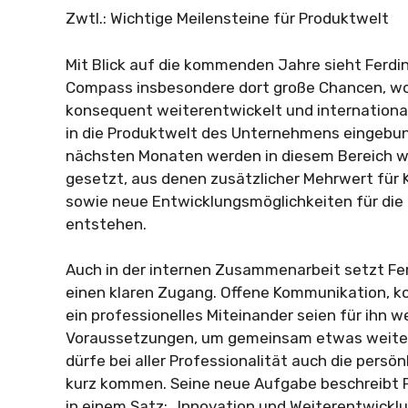
Zwtl.: Wichtige Meilensteine für Produktwelt
Mit Blick auf die kommenden Jahre sieht Ferdi
Compass insbesondere dort große Chancen, w
konsequent weiterentwickelt und internationa
in die Produktwelt des Unternehmens eingebun
nächsten Monaten werden in diesem Bereich wi
gesetzt, aus denen zusätzlicher Mehrwert für
sowie neue Entwicklungsmöglichkeiten für di
entstehen.
Auch in der internen Zusammenarbeit setzt Fe
einen klaren Zugang. Offene Kommunikation, k
ein professionelles Miteinander seien für ihn w
Voraussetzungen, um gemeinsam etwas weiterz
dürfe bei aller Professionalität auch die persö
kurz kommen. Seine neue Aufgabe beschreibt F
in einem Satz: „Innovation und Weiterentwickl