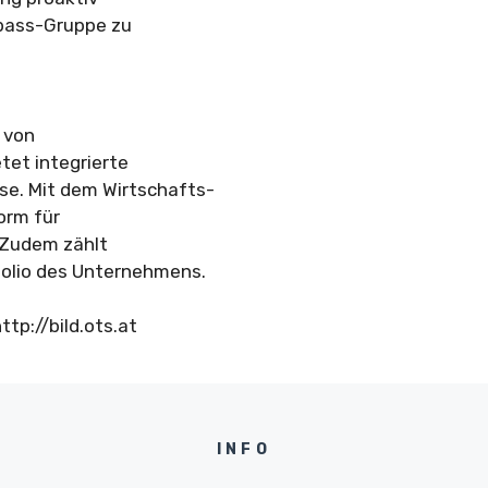
pass-Gruppe zu
 von
tet integrierte
se. Mit dem Wirtschafts-
orm für
 Zudem zählt
olio des Unternehmens.
ttp://bild.ots.at
INFO