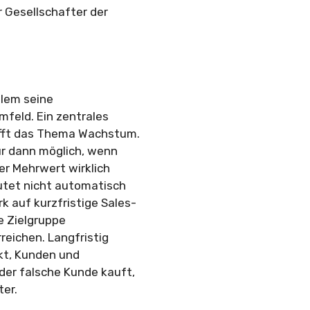
 Gesellschafter der
llem seine
feld. Ein zentrales
rifft das Thema Wachstum.
ur dann möglich, wenn
r Mehrwert wirklich
tet nicht automatisch
 auf kurzfristige Sales-
he Zielgruppe
eichen. Langfristig
kt, Kunden und
er falsche Kunde kauft,
ter.