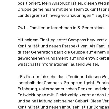
positioniert. Mein Anspruch ist es, diesen Weg
Gruppe gemeinsam mit dem Team zukunftsorien
Landesgrenze hinweg voranzubringen “, sagt Fe
Zwtl.: Familienunternehmen in 3. Generation
Mit seinem Einstieg setzt Compass bewusst au
Kontinuität und neuen Perspektiven. Als Famil
dritter Generation baut die Gruppe auf einem 
gewachsenen Fundament auf und entwickelt ih
Wirtschaftsinformationen laufend weiter.
„ Es freut mich sehr, dass Ferdinand diesen We
innerhalb der Compass-Gruppe mitgeht. Er brin
Erfahrung, unternehmerisches Denken und eine
Entwicklungen mit. Gleichzeitig kennt er das 
und seine Haltung seit seiner Geburt. Diese Ve
Kontinuität und neuen Impulsen ist für Compas