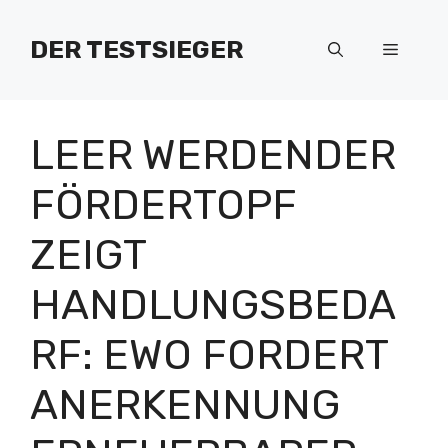
Zum
Inhalt
DER TESTSIEGER
Menü
springen
LEER WERDENDER
FÖRDERTOPF
ZEIGT
HANDLUNGSBEDA
RF: EWO FORDERT
ANERKENNUNG