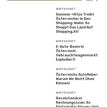
Mehr
WIRTSCHAFT
Sommer-Hitze Treibt
Österreicher In Den
Shopping-Wahn: So
Shoppt Das Land Auf
Shöpping.at!
WIRTSCHAFT
E-Auto-Boom In
Österreich:
Gebrauchtwagenmarkt
Explodiert!
WIRTSCHAFT
Österreichs Autofieber:
Warum Wir Nicht Ohne
Können!
WIRTSCHAFT
Revolutionärer
Rechnungsscan: So
Einfach War Strom- Und