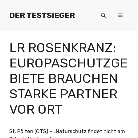
Zum
Inhalt
DER TESTSIEGER
Menü
springen
LR ROSENKRANZ:
EUROPASCHUTZGE
BIETE BRAUCHEN
STARKE PARTNER
VOR ORT
St. Pölten (OTS) – „Naturschutz findet nicht am