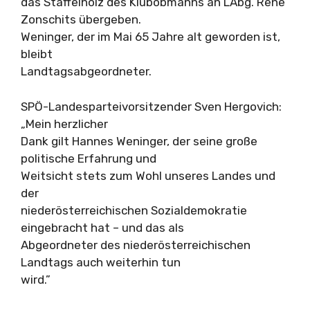
das Staffelholz des Klubobmanns an LAbg. Rene
Zonschits übergeben.
Weninger, der im Mai 65 Jahre alt geworden ist,
bleibt
Landtagsabgeordneter.
SPÖ-Landesparteivorsitzender Sven Hergovich:
„Mein herzlicher
Dank gilt Hannes Weninger, der seine große
politische Erfahrung und
Weitsicht stets zum Wohl unseres Landes und
der
niederösterreichischen Sozialdemokratie
eingebracht hat – und das als
Abgeordneter des niederösterreichischen
Landtags auch weiterhin tun
wird.”