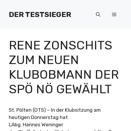
Zum
Inhalt
DER TESTSIEGER
Menü
springen
RENE ZONSCHITS
ZUM NEUEN
KLUBOBMANN DER
SPÖ NÖ GEWÄHLT
St. Pölten (OTS) – In der Klubsitzung am
heutigen Donnerstag hat
LAbg. Hannes Weninger