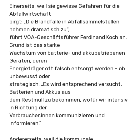
Einerseits, weil sie gewisse Gefahren für die
Abfallwirtschaft
birgt: „Die Brandfälle in Abfallsammelstellen
nehmen dramatisch zu“,
führt VÖA-Geschäftsführer Ferdinand Koch an.
Grund ist das starke
Wachstum von batterie- und akkubetriebenen
Geräten, deren
Energieträger oft falsch entsorgt werden – ob
unbewusst oder
strategisch. „Es wird entsprechend versucht,
Batterien und Akkus aus
dem Restmüll zu bekommen, wofür wir intensiv
in Richtung der
Verbraucher:innen kommunizieren und
informieren.“
Andererseits, weil die kommunale