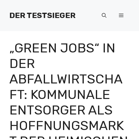
Zum
Inhalt
DER TESTSIEGER
Menü
springen
„GREEN JOBS“ IN
DER
ABFALLWIRTSCHA
FT: KOMMUNALE
ENTSORGER ALS
HOFFNUNGSMARK