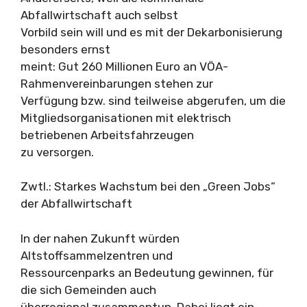
Abfallwirtschaft auch selbst
Vorbild sein will und es mit der Dekarbonisierung
besonders ernst
meint: Gut 260 Millionen Euro an VÖA-
Rahmenvereinbarungen stehen zur
Verfügung bzw. sind teilweise abgerufen, um die
Mitgliedsorganisationen mit elektrisch
betriebenen Arbeitsfahrzeugen
zu versorgen.
Zwtl.: Starkes Wachstum bei den „Green Jobs“
der Abfallwirtschaft
In der nahen Zukunft würden
Altstoffsammelzentren und
Ressourcenparks an Bedeutung gewinnen, für
die sich Gemeinden auch
überregional zusammentun. Dabei liegt ein