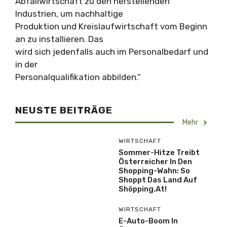
Abfallwirtschaft zu den herstellenden
Industrien, um nachhaltige
Produktion und Kreislaufwirtschaft vom Beginn
an zu installieren. Das
wird sich jedenfalls auch im Personalbedarf und
in der
Personalqualifikation abbilden.“
NEUSTE BEITRÄGE
Mehr
WIRTSCHAFT
Sommer-Hitze Treibt
Österreicher In Den
Shopping-Wahn: So
Shoppt Das Land Auf
Shöpping.at!
WIRTSCHAFT
E-Auto-Boom In