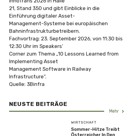
InnoTrans 2026 in Halle
21, Stand 350 und gibt Einblicke in die
Einführung digitaler Asset-
Management-Systeme bei europäischen
Bahninfrastrukturbetreibern.
Fachvortrag: 23. September 2026, von 11:30 bis
12:30 Uhr im Speakers‘
Corner zum Thema „10 Lessons Learned from
Implementing Asset
Management Software in Railway
Infrastructure“.
Quelle: 3Binfra
NEUSTE BEITRÄGE
Mehr
WIRTSCHAFT
Sommer-Hitze Treibt
Österreicher In Den