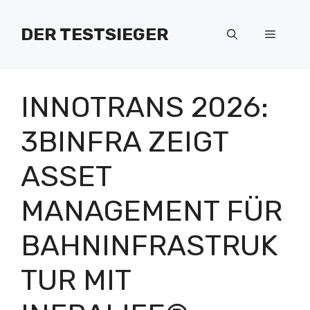
Zum
Inhalt
DER TESTSIEGER
Menü
springen
INNOTRANS 2026:
3BINFRA ZEIGT
ASSET
MANAGEMENT FÜR
BAHNINFRASTRUK
TUR MIT