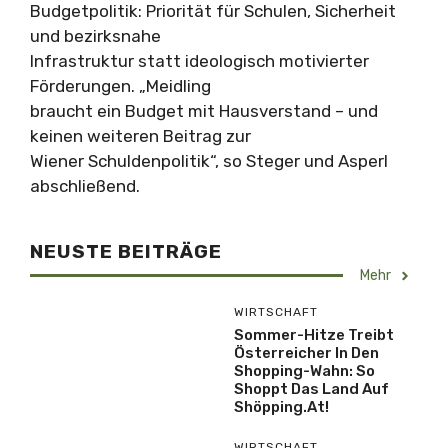
Budgetpolitik: Priorität für Schulen, Sicherheit
und bezirksnahe
Infrastruktur statt ideologisch motivierter
Förderungen. „Meidling
braucht ein Budget mit Hausverstand – und
keinen weiteren Beitrag zur
Wiener Schuldenpolitik“, so Steger und Asperl
abschließend.
NEUSTE BEITRÄGE
Mehr
WIRTSCHAFT
Sommer-Hitze Treibt
Österreicher In Den
Shopping-Wahn: So
Shoppt Das Land Auf
Shöpping.at!
WIRTSCHAFT