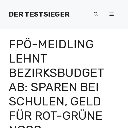
Zum
Inhalt
DER TESTSIEGER
Menü
springen
FPÖ-MEIDLING
LEHNT
BEZIRKSBUDGET
AB: SPAREN BEI
SCHULEN, GELD
FÜR ROT-GRÜNE