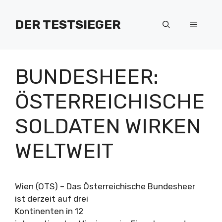
Zum
Inhalt
DER TESTSIEGER
Menü
springen
BUNDESHEER:
ÖSTERREICHISCHE
SOLDATEN WIRKEN
WELTWEIT
Wien (OTS) – Das Österreichische Bundesheer
ist derzeit auf drei
Kontinenten in 12