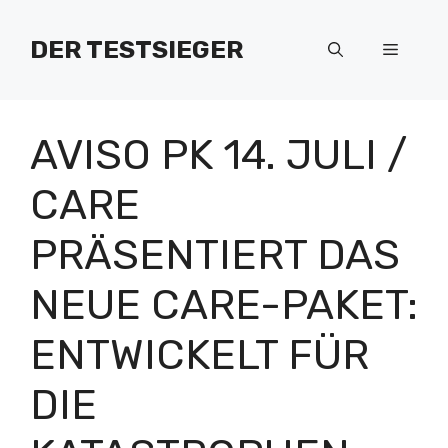
Zum
Inhalt
DER TESTSIEGER
Menü
springen
AVISO PK 14. JULI /
CARE
PRÄSENTIERT DAS
NEUE CARE-PAKET:
ENTWICKELT FÜR
DIE