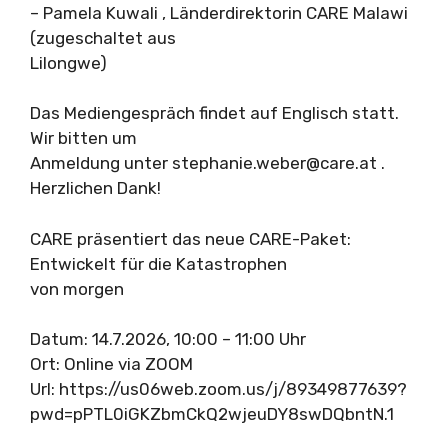
– Pamela Kuwali , Länderdirektorin CARE Malawi
(zugeschaltet aus
Lilongwe)
Das Mediengespräch findet auf Englisch statt.
Wir bitten um
Anmeldung unter
stephanie.weber@care.at
.
Herzlichen Dank!
CARE präsentiert das neue CARE-Paket:
Entwickelt für die Katastrophen
von morgen
Datum: 14.7.2026, 10:00 – 11:00 Uhr
Ort: Online via ZOOM
Url: https://us06web.zoom.us/j/89349877639?
pwd=pPTL0iGKZbmCkQ2wjeuDY8swDQbntN.1