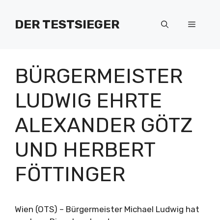
Zum
Inhalt
DER TESTSIEGER
Menü
springen
BÜRGERMEISTER
LUDWIG EHRTE
ALEXANDER GÖTZ
UND HERBERT
FÖTTINGER
Wien (OTS) – Bürgermeister Michael Ludwig hat