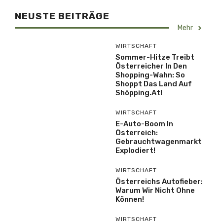
NEUSTE BEITRÄGE
Mehr
WIRTSCHAFT
Sommer-Hitze Treibt
Österreicher In Den
Shopping-Wahn: So
Shoppt Das Land Auf
Shöpping.at!
WIRTSCHAFT
E-Auto-Boom In
Österreich:
Gebrauchtwagenmarkt
Explodiert!
WIRTSCHAFT
Österreichs Autofieber:
Warum Wir Nicht Ohne
Können!
WIRTSCHAFT