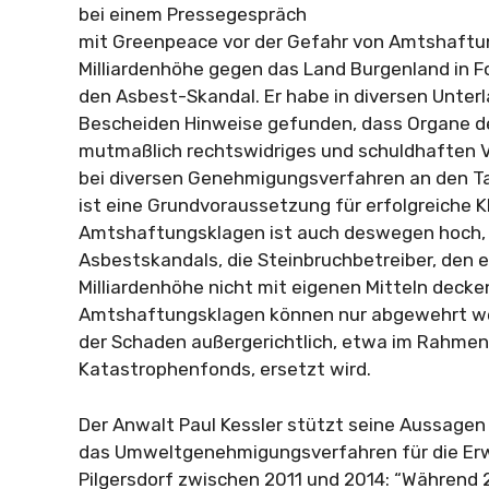
bei einem Pressegespräch
mit Greenpeace vor der Gefahr von Amtshaftu
Milliardenhöhe gegen das Land Burgenland in F
den Asbest-Skandal. Er habe in diversen Unter
Bescheiden Hinweise gefunden, dass Organe d
mutmaßlich rechtswidriges und schuldhaften 
bei diversen Genehmigungsverfahren an den Ta
ist eine Grundvoraussetzung für erfolgreiche K
Amtshaftungsklagen ist auch deswegen hoch, w
Asbestskandals, die Steinbruchbetreiber, den
Milliardenhöhe nicht mit eigenen Mitteln decke
Amtshaftungsklagen können nur abgewehrt we
der Schaden außergerichtlich, etwa im Rahme
Katastrophenfonds, ersetzt wird.
Der Anwalt Paul Kessler stützt seine Aussage
das Umweltgenehmigungsverfahren für die Erw
Pilgersdorf zwischen 2011 und 2014: “Während