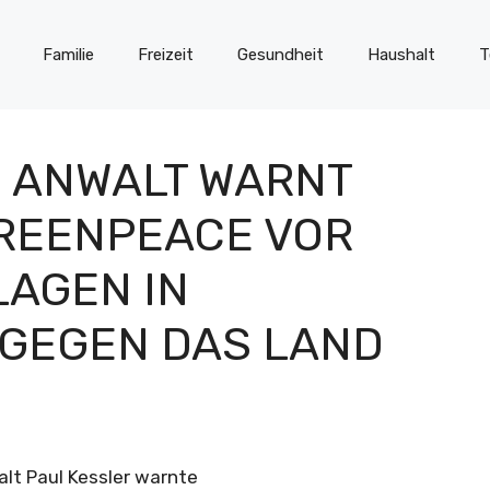
Familie
Freizeit
Gesundheit
Haushalt
T
 ANWALT WARNT
REENPEACE VOR
AGEN IN
 GEGEN DAS LAND
lt Paul Kessler warnte