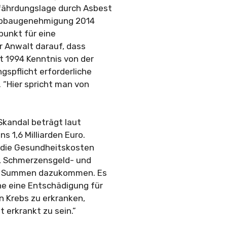
fährdungslage durch Asbest
 Abbaugenehmigung 2014
punkt für eine
r Anwalt darauf, dass
t 1994 Kenntnis von der
gspflicht erforderliche
“Hier spricht man von
Skandal beträgt laut
1,6 Milliarden Euro.
d die Gesundheitskosten
-, Schmerzensgeld- und
he Summen dazukommen. Es
ne eine Entschädigung für
n Krebs zu erkranken,
erkrankt zu sein.”