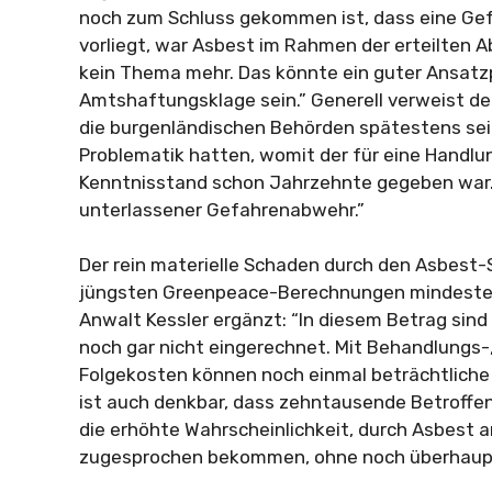
noch zum Schluss gekommen ist, dass eine Ge
vorliegt, war Asbest im Rahmen der erteilten
kein Thema mehr. Das könnte ein guter Ansatz
Amtshaftungsklage sein.” Generell verweist de
die burgenländischen Behörden spätestens sei
Problematik hatten, womit der für eine Handlun
Kenntnisstand schon Jahrzehnte gegeben war. 
unterlassener Gefahrenabwehr.”
Der rein materielle Schaden durch den Asbest-
jüngsten Greenpeace-Berechnungen mindestens 
Anwalt Kessler ergänzt: “In diesem Betrag sin
noch gar nicht eingerechnet. Mit Behandlungs
Folgekosten können noch einmal beträchtlic
ist auch denkbar, dass zehntausende Betroffe
die erhöhte Wahrscheinlichkeit, durch Asbest a
zugesprochen bekommen, ohne noch überhaupt 