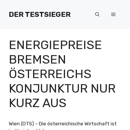
Zum
Inhalt
DER TESTSIEGER
Menü
springen
ENERGIEPREISE
BREMSEN
ÖSTERREICHS
KONJUNKTUR NUR
KURZ AUS
Wien (OTS) – Die österreichische Wirtschaft ist