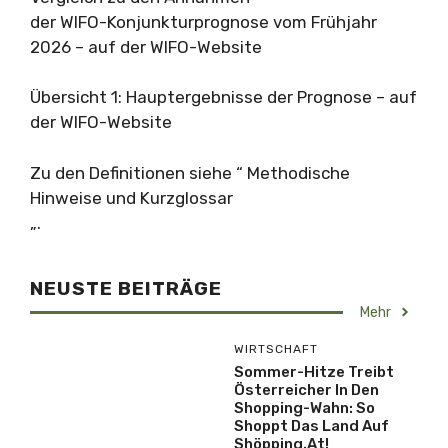
der WIFO-Konjunkturprognose vom Frühjahr
2026 – auf der WIFO-Website
Übersicht 1: Hauptergebnisse der Prognose – auf
der WIFO-Website
Zu den Definitionen siehe “ Methodische
Hinweise und Kurzglossar
„.
NEUSTE BEITRÄGE
Mehr
WIRTSCHAFT
Sommer-Hitze Treibt
Österreicher In Den
Shopping-Wahn: So
Shoppt Das Land Auf
Shöpping.at!