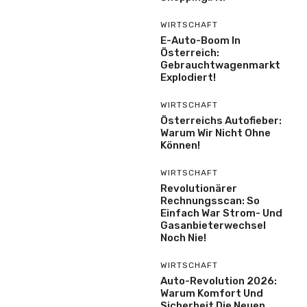
WIRTSCHAFT
E-Auto-Boom In
Österreich:
Gebrauchtwagenmarkt
Explodiert!
WIRTSCHAFT
Österreichs Autofieber:
Warum Wir Nicht Ohne
Können!
WIRTSCHAFT
Revolutionärer
Rechnungsscan: So
Einfach War Strom- Und
Gasanbieterwechsel
Noch Nie!
WIRTSCHAFT
Auto-Revolution 2026:
Warum Komfort Und
Sicherheit Die Neuen