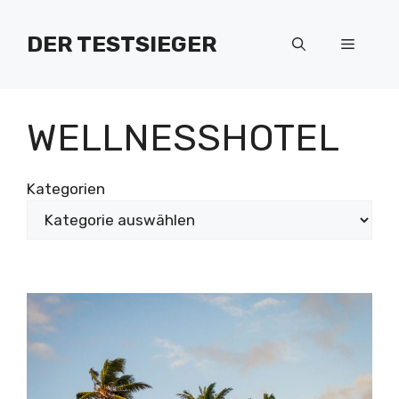
Zum
Inhalt
DER TESTSIEGER
Menü
springen
WELLNESSHOTEL
Kategorien