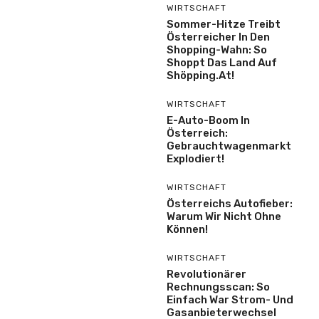
WIRTSCHAFT
Sommer-Hitze Treibt
Österreicher In Den
Shopping-Wahn: So
Shoppt Das Land Auf
Shöpping.at!
WIRTSCHAFT
E-Auto-Boom In
Österreich:
Gebrauchtwagenmarkt
Explodiert!
WIRTSCHAFT
Österreichs Autofieber:
Warum Wir Nicht Ohne
Können!
WIRTSCHAFT
Revolutionärer
Rechnungsscan: So
Einfach War Strom- Und
Gasanbieterwechsel