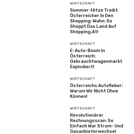
WIRTSCHAFT
Sommer-Hitze Treibt
Österreicher In Den
Shopping-Wahn: So
Shoppt Das Land Auf
Shöpping.at!
WIRTSCHAFT
E-Auto-Boom In
Österreich:
Gebrauchtwagenmarkt
Explodiert!
WIRTSCHAFT
Österreichs Autofieber:
Warum Wir Nicht Ohne
Können!
WIRTSCHAFT
Revolutionärer
Rechnungsscan: So
Einfach War Strom- Und
Gasanbieterwechsel