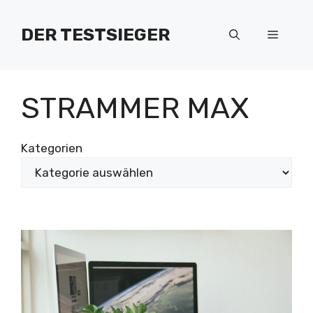
Zum
Inhalt
DER TESTSIEGER
Menü
springen
STRAMMER MAX
Kategorien