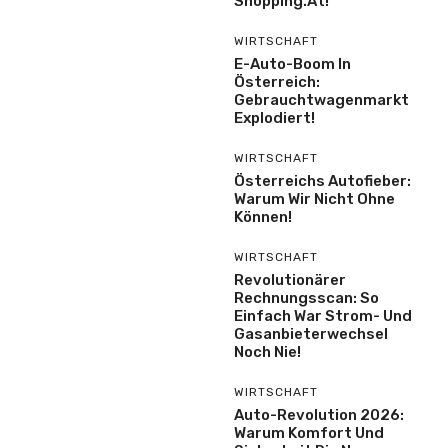
Shöpping.at!
WIRTSCHAFT
E-Auto-Boom In
Österreich:
Gebrauchtwagenmarkt
Explodiert!
WIRTSCHAFT
Österreichs Autofieber:
Warum Wir Nicht Ohne
Können!
WIRTSCHAFT
Revolutionärer
Rechnungsscan: So
Einfach War Strom- Und
Gasanbieterwechsel
Noch Nie!
WIRTSCHAFT
Auto-Revolution 2026:
Warum Komfort Und