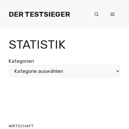
Zum
Inhalt
DER TESTSIEGER
Menü
springen
STATISTIK
Kategorien
WIRTSCHAFT