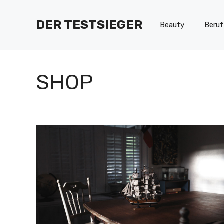
Zum
Inhalt
DER TESTSIEGER
Beauty
Beruf
springen
SHOP