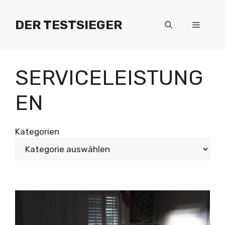
Zum
Inhalt
DER TESTSIEGER
Menü
springen
SERVICELEISTUNG
EN
Kategorien