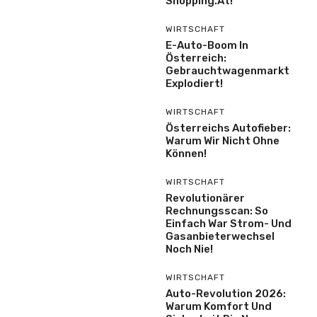
Shöpping.at!
WIRTSCHAFT
E-Auto-Boom In
Österreich:
Gebrauchtwagenmarkt
Explodiert!
WIRTSCHAFT
Österreichs Autofieber:
Warum Wir Nicht Ohne
Können!
WIRTSCHAFT
Revolutionärer
Rechnungsscan: So
Einfach War Strom- Und
Gasanbieterwechsel
Noch Nie!
WIRTSCHAFT
Auto-Revolution 2026:
Warum Komfort Und